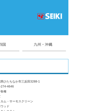
県ひたちなか市三反田3288-1
-274-4646
戸各種
窓
ニカム・サーモスクリーン
ポウッド