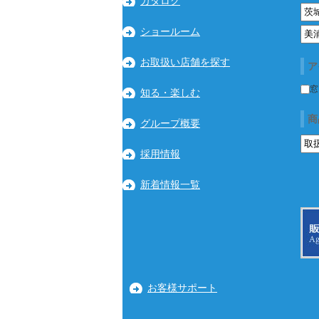
カタログ
ショールーム
お取扱い店舗を探す
ア
窓
知る・楽しむ
商
グループ概要
採用情報
新着情報一覧
お客様サポート