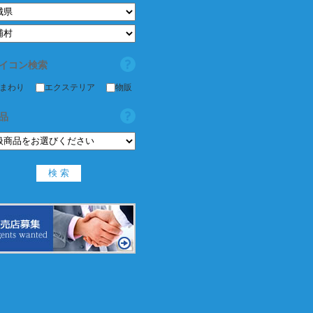
イコン検索
まわり
エクステリア
物販
品