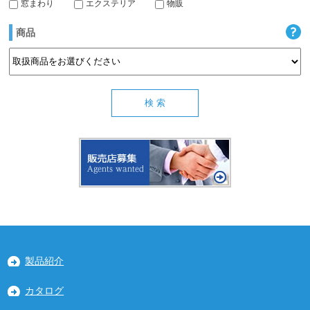
窓まわり
エクステリア
物販
商品
製品紹介
カタログ