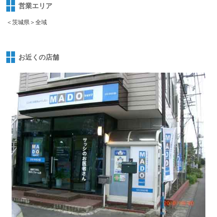
営業エリア
＜茨城県＞全域
お近くの店舗