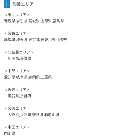
営業エリア
＜東北エリア＞
青森県,岩手県,宮城県,山形県,福島県
＜関東エリア＞
群馬県,埼玉県,東京都,神奈川県,山梨県
＜北信越エリア＞
新潟県,長野県
＜中部エリア＞
愛知県,岐阜県,静岡県,三重県
＜近畿エリア＞
滋賀県,京都府
＜関西エリア＞
大阪府,兵庫県,奈良県,和歌山県
＜中国エリア＞
岡山県