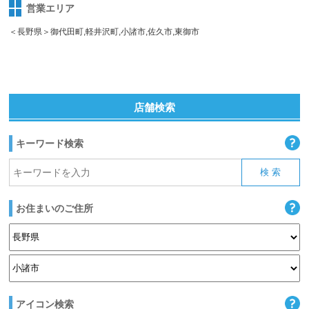
営業エリア
＜長野県＞御代田町,軽井沢町,小諸市,佐久市,東御市
店舗検索
キーワード検索
お住まいのご住所
アイコン検索