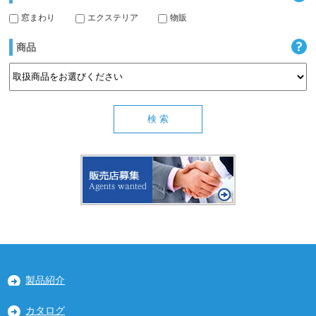
窓まわり
エクステリア
物販
商品
製品紹介
カタログ