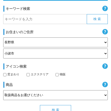
キーワード検索
お住まいのご住所
アイコン検索
窓まわり
エクステリア
物販
商品