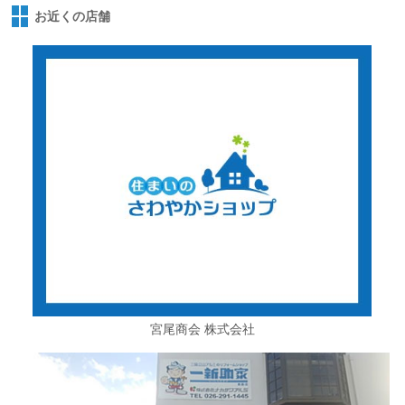
お近くの店舗
宮尾商会 株式会社