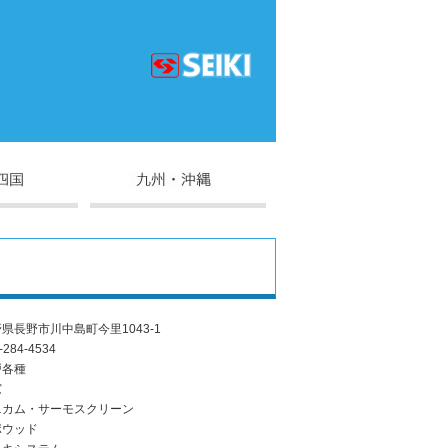
県長野市川中島町今里1043-1
-284-4534
戸各種
窓
ニカム・サーモスクリーン
ポウッド