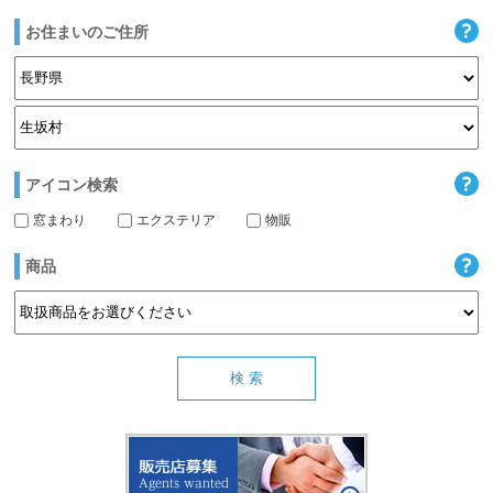
お住まいのご住所
アイコン検索
窓まわり
エクステリア
物販
商品