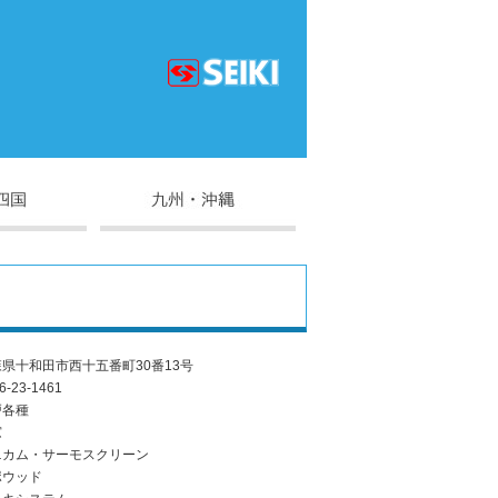
県十和田市西十五番町30番13号
6-23-1461
戸各種
窓
ニカム・サーモスクリーン
ポウッド