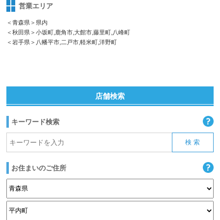
営業エリア
＜青森県＞県内
＜秋田県＞小坂町,鹿角市,大館市,藤里町,八峰町
＜岩手県＞八幡平市,二戸市,軽米町,洋野町
店舗検索
キーワード検索
お住まいのご住所