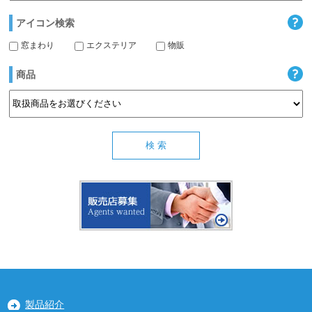
アイコン検索
窓まわり
エクステリア
物販
商品
製品紹介