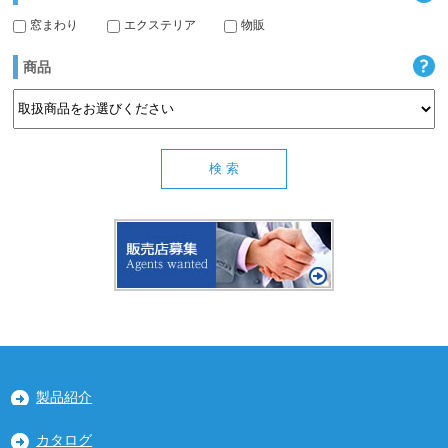
窓まわり
エクステリア
物販
商品
製品紹介
カタログ