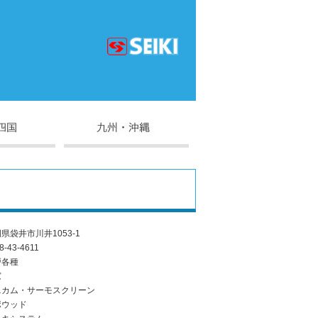
県袋井市川井1053-1
8-43-4611
戸各種
窓
ニカム・サーモスクリーン
ポウッド