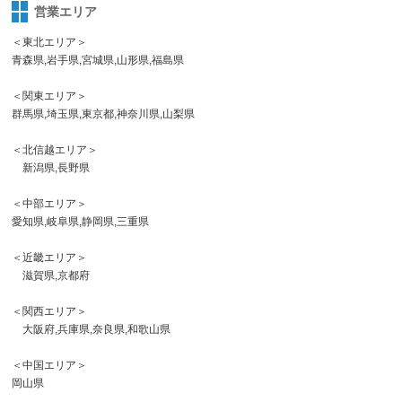
営業エリア
＜東北エリア＞
青森県,岩手県,宮城県,山形県,福島県
＜関東エリア＞
群馬県,埼玉県,東京都,神奈川県,山梨県
＜北信越エリア＞
新潟県,長野県
＜中部エリア＞
愛知県,岐阜県,静岡県,三重県
＜近畿エリア＞
滋賀県,京都府
＜関西エリア＞
大阪府,兵庫県,奈良県,和歌山県
＜中国エリア＞
岡山県