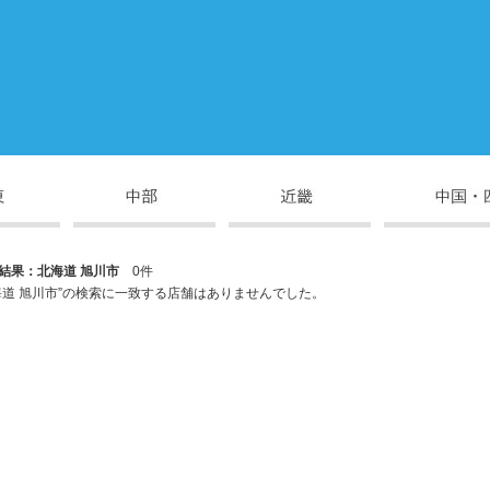
結果：北海道 旭川市
0件
海道 旭川市”の検索に一致する店舗はありませんでした。