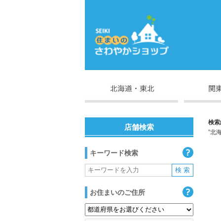
検索
店舗検索
”北
キーワード検索
お住まいのご住所