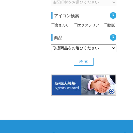
アイコン検索
窓まわり
エクステリア
物販
商品