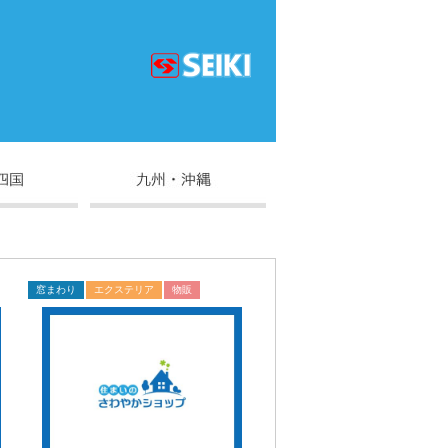
窓まわり
エクステリア
物販