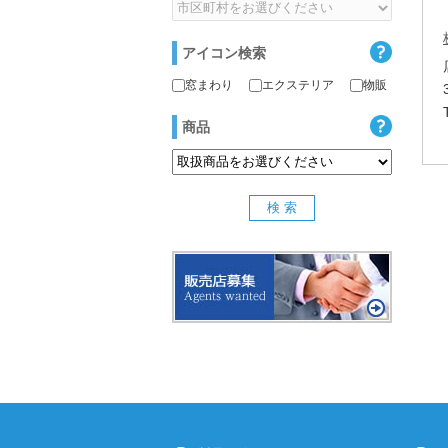
アイコン検索
窓まわり
エクステリア
物販
商品