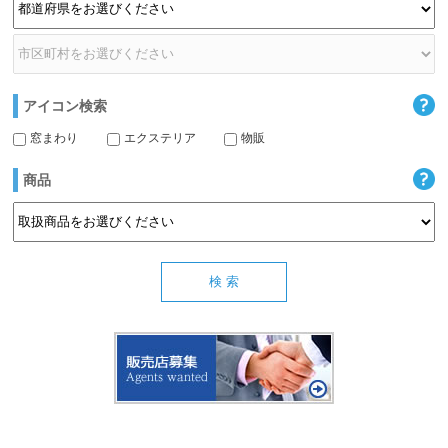
アイコン検索
窓まわり
エクステリア
物販
商品