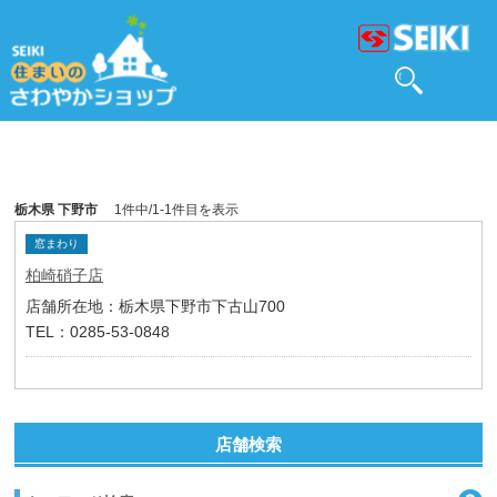
栃木県 下野市
1件中/1-1件目を表示
窓まわり
柏崎硝子店
店舗所在地：栃木県下野市下古山700
TEL：0285-53-0848
店舗検索