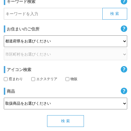
キーワード検索
お住まいのご住所
アイコン検索
窓まわり
エクステリア
物販
商品