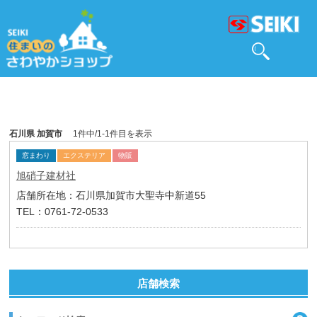
石川県 加賀市
1件中/1-1件目を表示
窓まわり
エクステリア
物販
旭硝子建材社
店舗所在地：石川県加賀市大聖寺中新道55
TEL：0761-72-0533
店舗検索