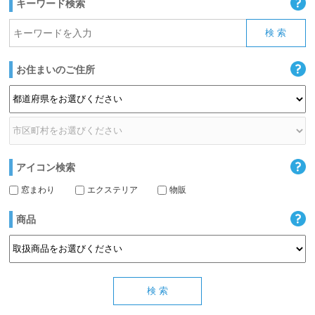
キーワード検索
お住まいのご住所
アイコン検索
窓まわり
エクステリア
物販
商品