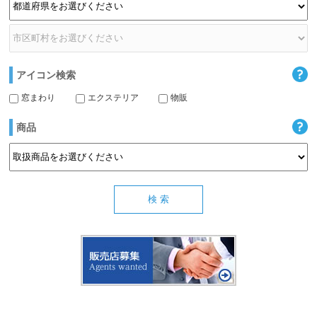
アイコン検索
窓まわり
エクステリア
物販
商品