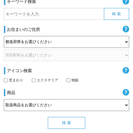
キーワード検索
お住まいのご住所
アイコン検索
窓まわり
エクステリア
物販
商品