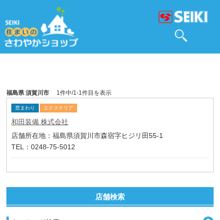
福島県 須賀川市
1件中/1-1件目を表示
窓まわり
エクステリア
和田装備 株式会社
店舗所在地：福島県須賀川市森宿字ヒジリ田55-1
TEL：0248-75-5012
店舗検索