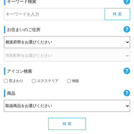
キーワード検索
お住まいのご住所
アイコン検索
窓まわり
エクステリア
物販
商品