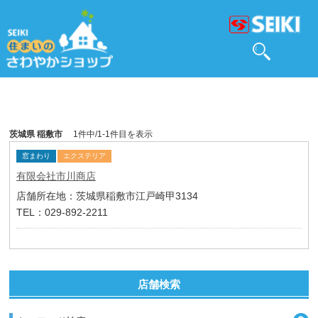
茨城県 稲敷市
1件中/1-1件目を表示
窓まわり
エクステリア
有限会社市川商店
店舗所在地：茨城県稲敷市江戸崎甲3134
TEL：029-892-2211
店舗検索