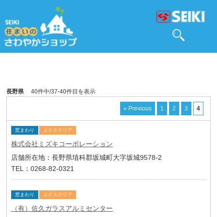
長野県
40件中/37-40件目を表示
« Previous
1
2
3
4
窓まわり
エクステリア
株式会社ミズキコーポレーション
店舗所在地：長野県埴科郡坂城町大字坂城9578-2
TEL：0268-82-0321
窓まわり
エクステリア
（有）佐久ガラスアルミセンター