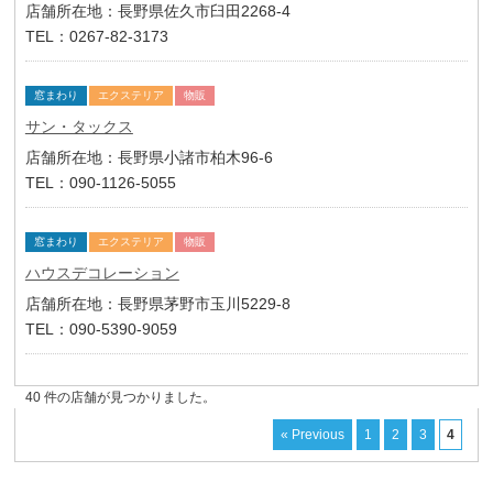
店舗所在地：長野県佐久市臼田2268-4
TEL：0267-82-3173
窓まわり
エクステリア
物販
サン・タックス
店舗所在地：長野県小諸市柏木96-6
TEL：090-1126-5055
窓まわり
エクステリア
物販
ハウスデコレーション
店舗所在地：長野県茅野市玉川5229-8
TEL：090-5390-9059
40 件の店舗が見つかりました。
« Previous
1
2
3
4