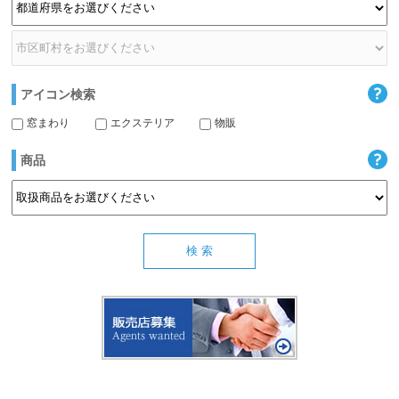
アイコン検索
窓まわり
エクステリア
物販
商品