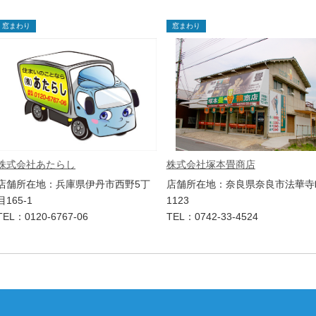
窓まわり
窓まわり
株式会社あたらし
株式会社塚本畳商店
店舗所在地：兵庫県伊丹市西野5丁
店舗所在地：奈良県奈良市法華寺
目165-1
1123
TEL：0120-6767-06
TEL：0742-33-4524