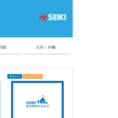
窓まわり
エクステリア