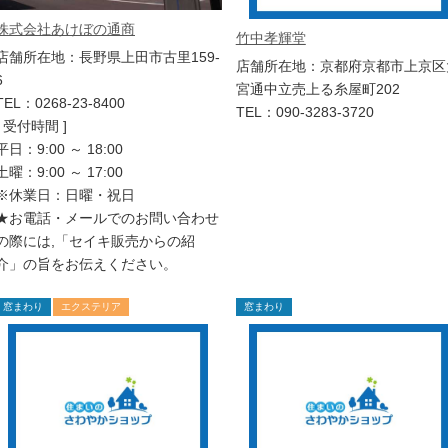
株式会社あけぼの通商
竹中孝輝堂
店舗所在地：長野県上田市古里159-
店舗所在地：京都府京都市上京区
6
宮通中立売上る糸屋町202
TEL：0268-23-8400
TEL：090-3283-3720
[ 受付時間 ]
平日：9:00 ～ 18:00
土曜：9:00 ～ 17:00
※休業日：日曜・祝日
★お電話・メールでのお問い合わせ
の際には,「セイキ販売からの紹
介」の旨をお伝えください。
窓まわり
エクステリア
窓まわり