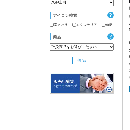
アイコン検索
窓まわり
エクステリア
物販
商品