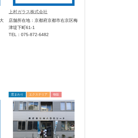
上村ガラス株式会社
大
店舗所在地：京都府京都市右京区梅
津堤下町61-1
TEL：075-872-6482
窓まわり
エクステリア
物販