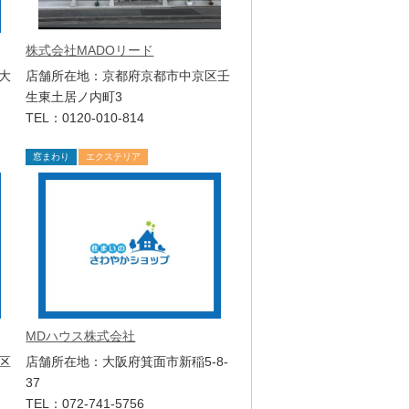
株式会社MADOリード
大
店舗所在地：京都府京都市中京区壬
生東土居ノ内町3
TEL：0120-010-814
窓まわり
エクステリア
MDハウス株式会社
区
店舗所在地：大阪府箕面市新稲5-8-
37
TEL：072-741-5756