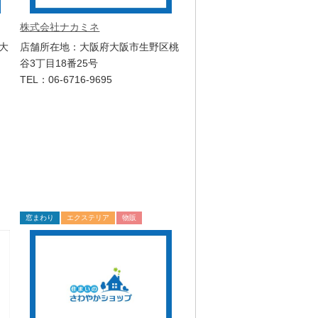
株式会社ナカミネ
大
店舗所在地：大阪府大阪市生野区桃
谷3丁目18番25号
TEL：06-6716-9695
窓まわり
エクステリア
物販