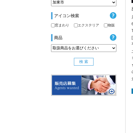
アイコン検索
窓まわり
エクステリア
物販
商品