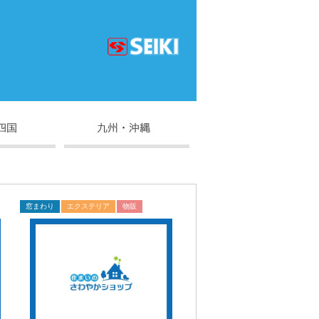
窓まわり
エクステリア
物販