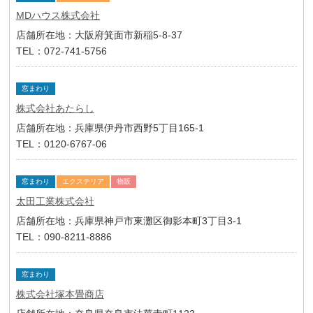
MDハウス株式会社
店舗所在地：大阪府箕面市新稲5-8-37
TEL：072-741-5756
窓まわり
株式会社あたらし
店舗所在地：兵庫県伊丹市西野5丁目165-1
TEL：0120-6767-06
窓まわり
エクステリア
物販
太田工業株式会社
店舗所在地：兵庫県神戸市東灘区御影本町3丁目3-1
TEL：090-8211-8886
窓まわり
株式会社塚本畳商店