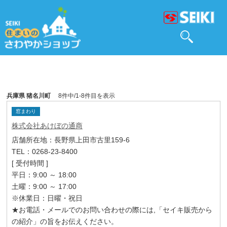
兵庫県 猪名川町
8件中/1-8件目を表示
窓まわり
株式会社あけぼの通商
店舗所在地：長野県上田市古里159-6
TEL：0268-23-8400
[ 受付時間 ]
平日：9:00 ～ 18:00
土曜：9:00 ～ 17:00
※休業日：日曜・祝日
★お電話・メールでのお問い合わせの際には,「セイキ販売から
の紹介」の旨をお伝えください。