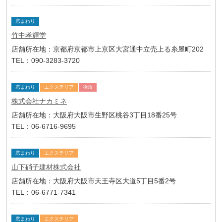
窓まわり
竹中孝輝堂
店舗所在地：京都府京都市上京区大宮通中立売上る糸屋町202
TEL：090-3283-3720
窓まわり
エクステリア
物販
株式会社ナカミネ
店舗所在地：大阪府大阪市生野区桃谷3丁目18番25号
TEL：06-6716-9695
窓まわり
エクステリア
山下硝子建材株式会社
店舗所在地：大阪府大阪市天王寺区大道5丁目5番2号
TEL：06-6771-7341
窓まわり
エクステリア