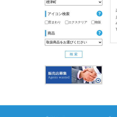
アイコン検索
窓まわり
エクステリア
物販
商品