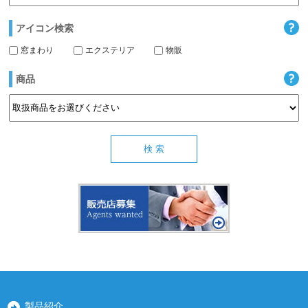
アイコン検索
窓まわり
エクステリア
物販
商品
製品紹介