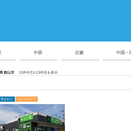
県 館山市
13件中/13-13件目を表示
窓まわり
エクステリア