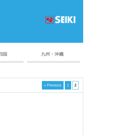
« Previous
1
2