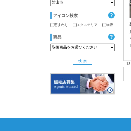
アイコン検索
窓まわり
エクステリア
物販
商品
1