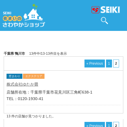
千葉県 鴨川市
13件中/13-13件目を表示
« Previous
1
2
窓まわり
エクステリア
株式会社ゆたか畳
店舗所在地：千葉県千葉市花見川区三角町638-1
TEL：0120-1930-41
13 件の店舗が見つかりました。
« Previous
1
2