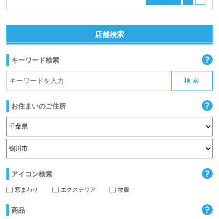
店舗検索
キーワード検索
お住まいのご住所
アイコン検索
窓まわり
エクステリア
物販
商品