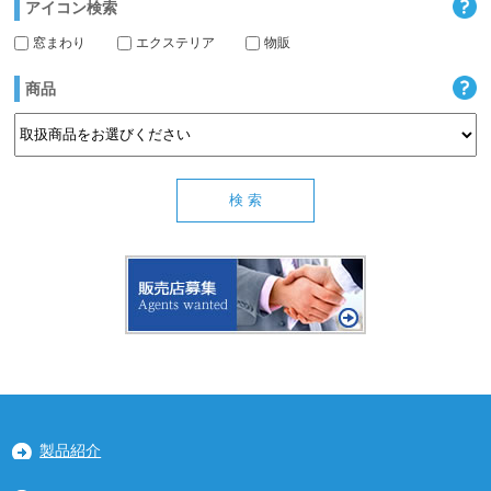
アイコン検索
窓まわり
エクステリア
物販
商品
製品紹介