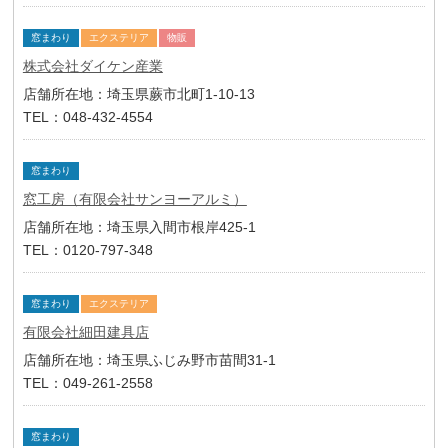
窓まわり
エクステリア
物販
株式会社ダイケン産業
店舗所在地：埼玉県蕨市北町1-10-13
TEL：048-432-4554
窓まわり
窓工房（有限会社サンヨーアルミ）
店舗所在地：埼玉県入間市根岸425-1
TEL：0120-797-348
窓まわり
エクステリア
有限会社細田建具店
店舗所在地：埼玉県ふじみ野市苗間31-1
TEL：049-261-2558
窓まわり