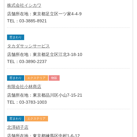
株式会社イシカワ
店舗所在地：東京都足立区一ツ家4-4-9
TEL：03-3885-8921
窓まわり
タカダサッシサービス
店舗所在地：東京都足立区江北3-18-10
TEL：03-3890-2237
窓まわり
エクステリア
物販
有限会社小林商店
店舗所在地：東京都品川区小山7-15-21
TEL：03-3783-1003
窓まわり
エクステリア
北澤硝子店
店舗所在地：東京都練馬区中村1-6-12