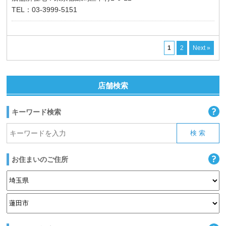
TEL：03-3999-5151
1
2
Next »
店舗検索
キーワード検索
お住まいのご住所