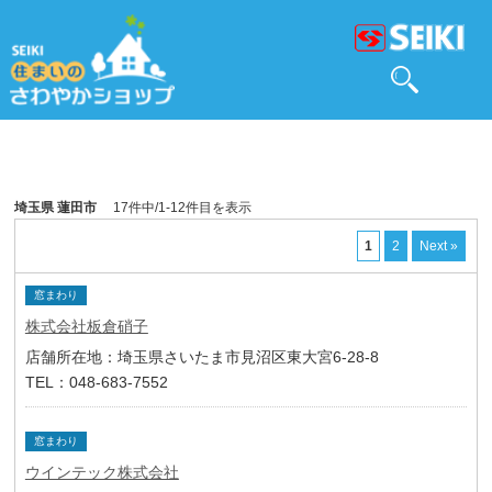
埼玉県 蓮田市
17件中/1-12件目を表示
1
2
Next »
窓まわり
株式会社板倉硝子
店舗所在地：埼玉県さいたま市見沼区東大宮6-28-8
TEL：048-683-7552
窓まわり
ウインテック株式会社