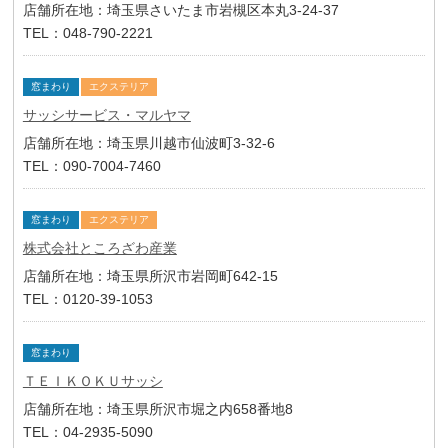
店舗所在地：埼玉県さいたま市岩槻区本丸3-24-37
TEL：048-790-2221
窓まわり
エクステリア
サッシサービス・マルヤマ
店舗所在地：埼玉県川越市仙波町3-32-6
TEL：090-7004-7460
窓まわり
エクステリア
株式会社ところざわ産業
店舗所在地：埼玉県所沢市岩岡町642-15
TEL：0120-39-1053
窓まわり
ＴＥＩＫＯＫＵサッシ
店舗所在地：埼玉県所沢市堀之内658番地8
TEL：04-2935-5090