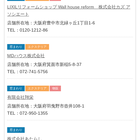
LIXILリフォームショップ Wall house reform 株式会社カズ ア
ソシエート
店舗所在地：大阪府豊中市北緑ヶ丘1丁目1-6
TEL：0120-1212-86
窓まわり
エクステリア
MDハウス株式会社
店舗所在地：大阪府箕面市新稲5-8-37
TEL：072-741-5756
窓まわり
エクステリア
物販
有限会社翔栄
店舗所在地：大阪府羽曳野市壺井108-1
TEL：072-950-1355
窓まわり
株式会社あたらし