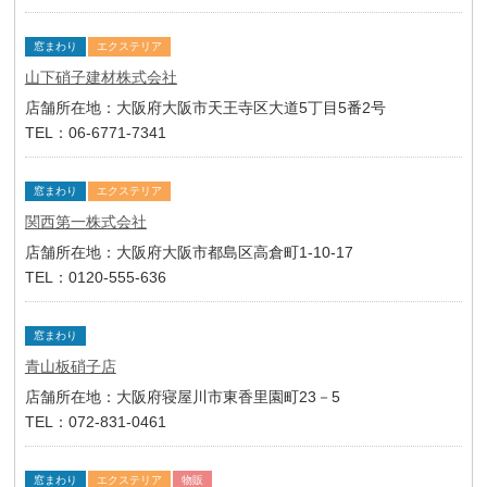
窓まわり
エクステリア
山下硝子建材株式会社
店舗所在地：大阪府大阪市天王寺区大道5丁目5番2号
TEL：06-6771-7341
窓まわり
エクステリア
関西第一株式会社
店舗所在地：大阪府大阪市都島区高倉町1-10-17
TEL：0120-555-636
窓まわり
青山板硝子店
店舗所在地：大阪府寝屋川市東香里園町23－5
TEL：072-831-0461
窓まわり
エクステリア
物販