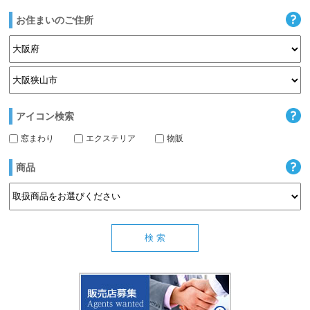
お住まいのご住所
アイコン検索
窓まわり
エクステリア
物販
商品