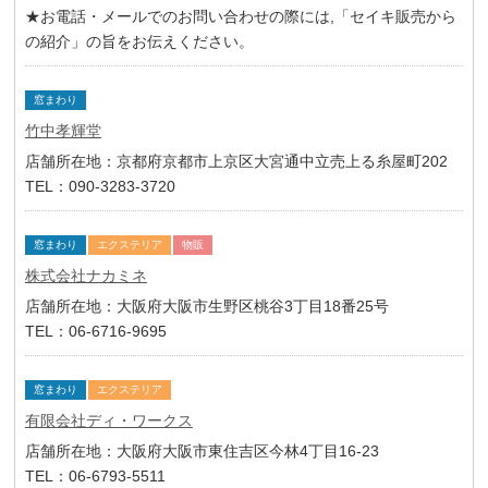
★お電話・メールでのお問い合わせの際には,「セイキ販売から
の紹介」の旨をお伝えください。
窓まわり
竹中孝輝堂
店舗所在地：京都府京都市上京区大宮通中立売上る糸屋町202
TEL：090-3283-3720
窓まわり
エクステリア
物販
株式会社ナカミネ
店舗所在地：大阪府大阪市生野区桃谷3丁目18番25号
TEL：06-6716-9695
窓まわり
エクステリア
有限会社ディ・ワークス
店舗所在地：大阪府大阪市東住吉区今林4丁目16-23
TEL：06-6793-5511