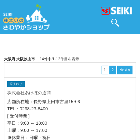
大阪府 大阪狭山市
14件中/1-12件目を表示
1
2
Next »
窓まわり
株式会社あけぼの通商
店舗所在地：長野県上田市古里159-6
TEL：0268-23-8400
[ 受付時間 ]
平日：9:00 ～ 18:00
土曜：9:00 ～ 17:00
※休業日：日曜・祝日