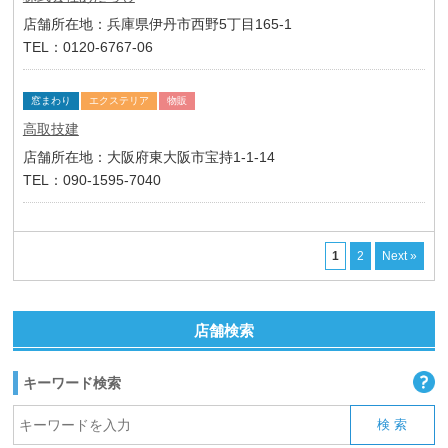
店舗所在地：兵庫県伊丹市西野5丁目165-1
TEL：0120-6767-06
窓まわり
エクステリア
物販
高取技建
店舗所在地：大阪府東大阪市宝持1-1-14
TEL：090-1595-7040
1
2
Next »
店舗検索
キーワード検索