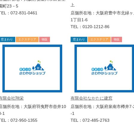
ト
園町23－5
TEL：072-831-0461
店舗所在地：大阪府豊中市北緑ヶ
1丁目1-6
TEL：0120-1212-86
窓まわり
エクステリア
物販
窓まわり
エクステリア
物販
有限会社翔栄
有限会社なかたに建窓
店舗所在地：大阪府羽曳野市壺井10
店舗所在地：大阪府泉南市樽井7-
8-1
-1
TEL：072-950-1355
TEL：072-485-2763