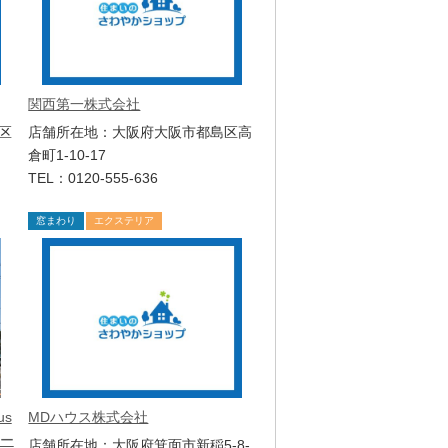
関西第一株式会社
区
店舗所在地：大阪府大阪市都島区高
倉町1-10-17
TEL：0120-555-636
窓まわり
エクステリア
us
MDハウス株式会社
エー
店舗所在地：大阪府箕面市新稲5-8-