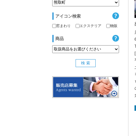
アイコン検索
窓まわり
エクステリア
物販
商品