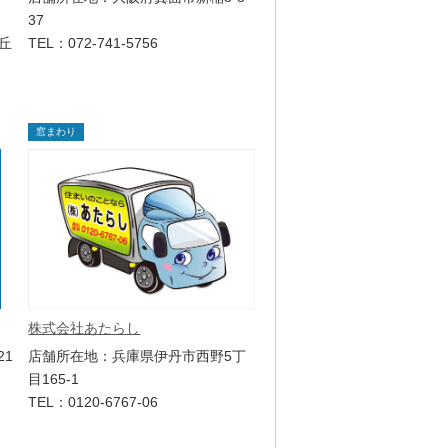
37
丘
TEL：072-741-5756
窓まわり
株式会社あたらし
店舗所在地：兵庫県伊丹市西野5丁
21
目165-1
TEL：0120-6767-06