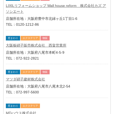
LIXILリフォームショップ Wall house reform 株式会社カズ ア
ソシエート
店舗所在地：大阪府豊中市北緑ヶ丘1丁目1-6
TEL：0120-1212-86
窓まわり
エクステリア
物販
大阪板硝子販売株式会社 西畠営業所
店舗所在地：大阪府八尾市本町4-5-9
TEL：072-922-2821
窓まわり
エクステリア
物販
マツダ硝子建材株式会社
店舗所在地：大阪府八尾市八尾木北2-54
TEL：072-997-5600
窓まわり
エクステリア
MDハウス株式会社