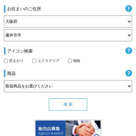
お住まいのご住所
アイコン検索
窓まわり
エクステリア
物販
商品