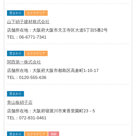
窓まわり
エクステリア
山下硝子建材株式会社
店舗所在地：大阪府大阪市天王寺区大道5丁目5番2号
TEL：06-6771-7341
窓まわり
エクステリア
関西第一株式会社
店舗所在地：大阪府大阪市都島区高倉町1-10-17
TEL：0120-555-636
窓まわり
青山板硝子店
店舗所在地：大阪府寝屋川市東香里園町23－5
TEL：072-831-0461
窓まわり
エクステリア
物販