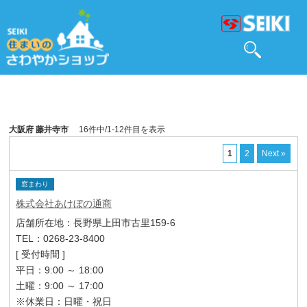
大阪府 藤井寺市
16件中/1-12件目を表示
1
2
Next »
窓まわり
株式会社あけぼの通商
店舗所在地：長野県上田市古里159-6
TEL：0268-23-8400
[ 受付時間 ]
平日：9:00 ～ 18:00
土曜：9:00 ～ 17:00
※休業日：日曜・祝日