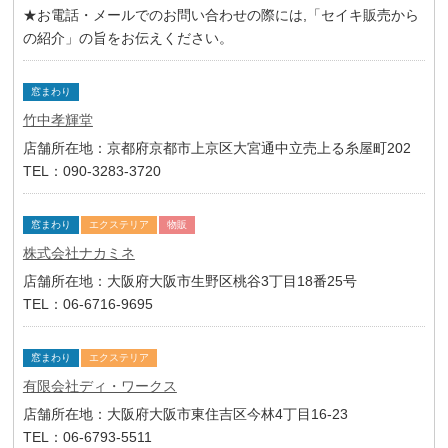
★お電話・メールでのお問い合わせの際には,「セイキ販売から
の紹介」の旨をお伝えください。
窓まわり
竹中孝輝堂
店舗所在地：京都府京都市上京区大宮通中立売上る糸屋町202
TEL：090-3283-3720
窓まわり
エクステリア
物販
株式会社ナカミネ
店舗所在地：大阪府大阪市生野区桃谷3丁目18番25号
TEL：06-6716-9695
窓まわり
エクステリア
有限会社ディ・ワークス
店舗所在地：大阪府大阪市東住吉区今林4丁目16-23
TEL：06-6793-5511