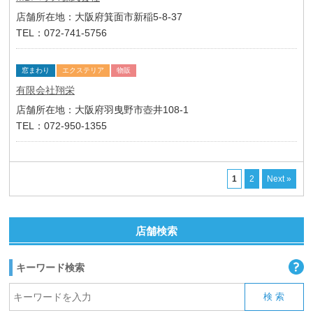
店舗所在地：大阪府箕面市新稲5-8-37
TEL：072-741-5756
窓まわり
エクステリア
物販
有限会社翔栄
店舗所在地：大阪府羽曳野市壺井108-1
TEL：072-950-1355
1
2
Next »
店舗検索
キーワード検索