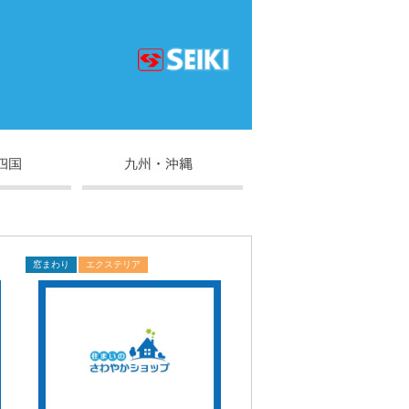
窓まわり
エクステリア