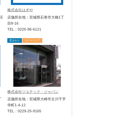
株式会社はぎや
区
店舗所在地：宮城県石巻市大橋1丁
目8-16
TEL：0225-96-6121
窓まわり
エクステリア
株式会社ツユテック・ジャパン
丁
店舗所在地：宮城県大崎市古川千手
寺町1-4-12
TEL：0229-25-9165