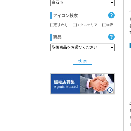
アイコン検索
窓まわり
エクステリア
物販
商品