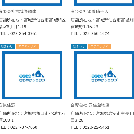
有限会社宮城野鋼建
有限会社須藤硝子店
店舗所在地：宮城県仙台市宮城野区
店舗所在地：宮城県仙台市宮城野
福室6丁目1-19
宮城野1-15-23
TEL：022-254-3951
TEL：022-256-1624
窓まわり
エクステリア
窓まわり
エクステリア
石原住窓
合資会社 安住金物店
店舗所在地：宮城県角田市小坂字石
店舗所在地：宮城県岩沼市中央1
原108-1
目3-25
TEL：0224-87-7868
TEL：0223-22-5451