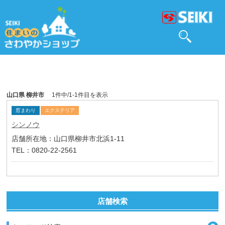
山口県 柳井市
1件中/1-1件目を表示
窓まわり
エクステリア
シンノウ
店舗所在地：山口県柳井市北浜1-11
TEL：0820-22-2561
店舗検索