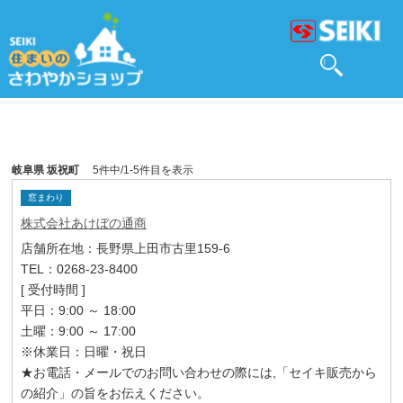
岐阜県 坂祝町
5件中/1-5件目を表示
窓まわり
株式会社あけぼの通商
店舗所在地：長野県上田市古里159-6
TEL：0268-23-8400
[ 受付時間 ]
平日：9:00 ～ 18:00
土曜：9:00 ～ 17:00
※休業日：日曜・祝日
★お電話・メールでのお問い合わせの際には,「セイキ販売から
の紹介」の旨をお伝えください。