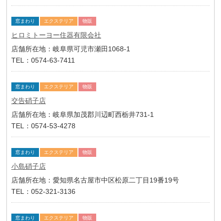
窓まわり
エクステリア
物販
ヒロミトーヨー住器有限会社
店舗所在地：岐阜県可児市瀬田1068-1
TEL：0574-63-7411
窓まわり
エクステリア
物販
交告硝子店
店舗所在地：岐阜県加茂郡川辺町西栃井731-1
TEL：0574-53-4278
窓まわり
エクステリア
物販
小島硝子店
店舗所在地：愛知県名古屋市中区松原二丁目19番19号
TEL：052-321-3136
窓まわり
エクステリア
物販