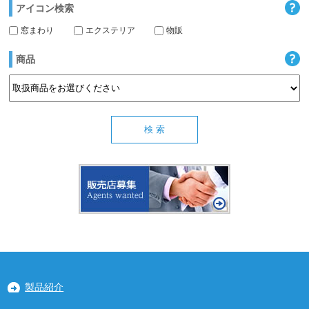
アイコン検索
窓まわり
エクステリア
物販
商品
製品紹介