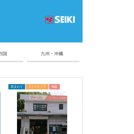
窓まわり
エクステリア
物販