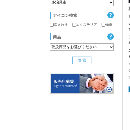
アイコン検索
窓まわり
エクステリア
物販
商品