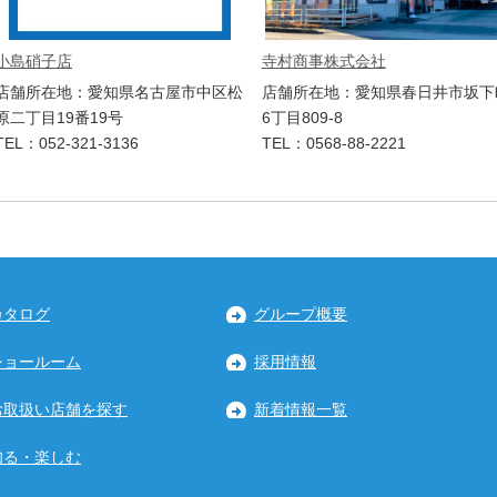
小島硝子店
寺村商事株式会社
店舗所在地：愛知県名古屋市中区松
店舗所在地：愛知県春日井市坂下
原二丁目19番19号
6丁目809-8
TEL：052-321-3136
TEL：0568-88-2221
カタログ
グループ概要
ショールーム
採用情報
お取扱い店舗を探す
新着情報一覧
知る・楽しむ