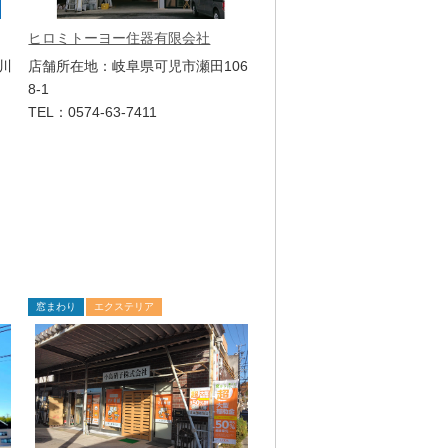
ヒロミトーヨー住器有限会社
川
店舗所在地：岐阜県可児市瀬田106
8-1
TEL：0574-63-7411
窓まわり
エクステリア