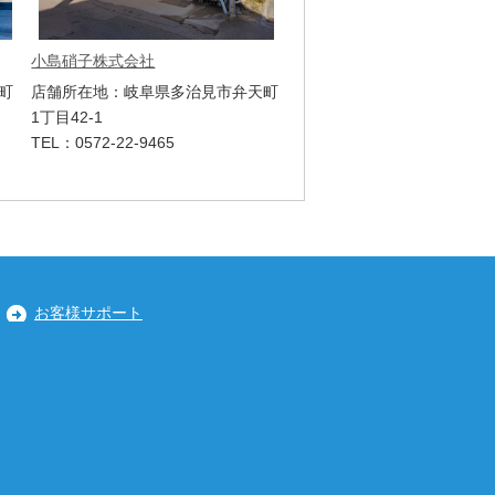
小島硝子株式会社
町
店舗所在地：岐阜県多治見市弁天町
1丁目42-1
TEL：0572-22-9465
お客様サポート