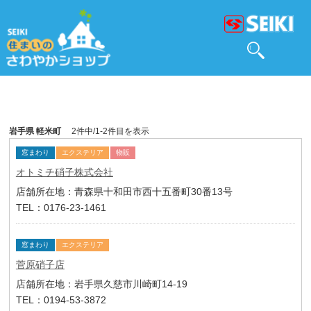
岩手県 軽米町
2件中/1-2件目を表示
窓まわり
エクステリア
物販
オトミチ硝子株式会社
店舗所在地：青森県十和田市西十五番町30番13号
TEL：0176-23-1461
窓まわり
エクステリア
菅原硝子店
店舗所在地：岩手県久慈市川崎町14-19
TEL：0194-53-3872