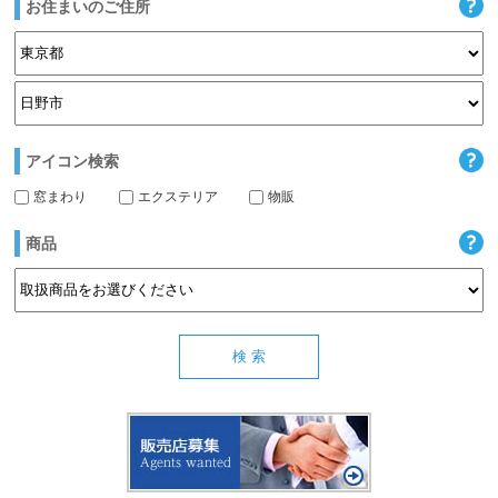
お住まいのご住所
アイコン検索
窓まわり
エクステリア
物販
商品