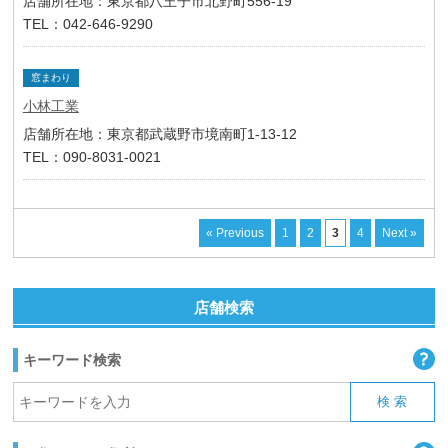
店舗所在地：東京都八王子市北野町556-19
TEL：042-646-9290
窓まわり
小林工業
店舗所在地：東京都武蔵野市境南町1-13-12
TEL：090-8031-0021
« Previous
1
2
3
4
Next »
店舗検索
キーワード検索