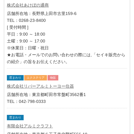
株式会社あけぼの通商
店舗所在地：長野県上田市古里159-6
TEL：0268-23-8400
[ 受付時間 ]
平日：9:00 ～ 18:00
土曜：9:00 ～ 17:00
※休業日：日曜・祝日
★お電話・メールでのお問い合わせの際には,「セイキ販売から
の紹介」の旨をお伝えください。
窓まわり
エクステリア
物販
株式会社リバーアルミトーヨー住器
店舗所在地：東京都町田市常盤町3562番1
TEL：042-798-0333
窓まわり
有限会社アルミクラフト