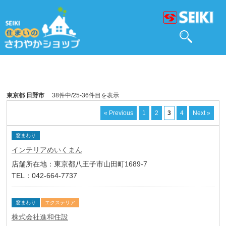
東京都 日野市
38件中/25-36件目を表示
« Previous
1
2
3
4
Next »
窓まわり
インテリアめいくまん
店舗所在地：東京都八王子市山田町1689-7
TEL：042-664-7737
窓まわり
エクステリア
株式会社進和住設