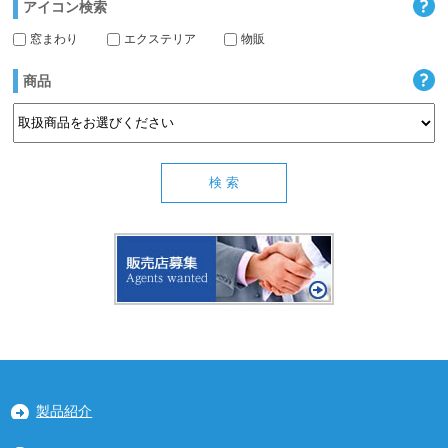
アイコン検索
窓まわり
エクステリア
物販
商品
製品紹介