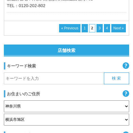
TEL：0120-202-802
« Previous
1
2
3
4
Next »
店舗検索
キーワード検索
お住まいのご住所