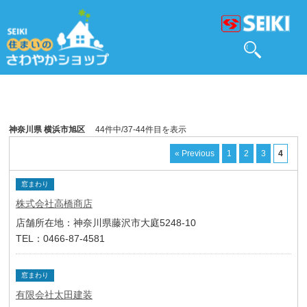
神奈川県 横浜市旭区
44件中/37-44件目を表示
« Previous
1
2
3
4
窓まわり
株式会社高橋商店
店舗所在地：神奈川県藤沢市大庭5248-10
TEL：0466-87-4581
窓まわり
有限会社太田建装