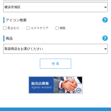
アイコン検索
窓まわり
エクステリア
物販
商品