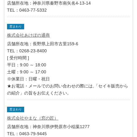
店舗所在地：神奈川県秦野市南矢名4-13-14
TEL：0463-77-5332
窓まわり
株式会社あけぼの通商
店舗所在地：長野県上田市古里159-6
TEL：0268-23-8400
[ 受付時間 ]
平日：9:00 ～ 18:00
土曜：9:00 ～ 17:00
※休業日：日曜・祝日
★お電話・メールでのお問い合わせの際には,「セイキ販売から
の紹介」の旨をお伝えください。
窓まわり
株式会社やまな（窓の匠）
店舗所在地：神奈川県伊勢原市小稲葉1277
TEL：0463-79-9445