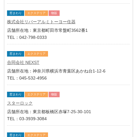
窓まわり
エクステリア
物販
株式会社リバーアルミトーヨー住器
店舗所在地：東京都町田市常盤町3562番1
TEL：042-798-0333
窓まわり
エクステリア
合同会社 NEXST
店舗所在地：神奈川県横浜市青葉区あかね台1-12-6
TEL：045-532-4956
窓まわり
エクステリア
物販
スターロック
店舗所在地：東京都板橋区赤塚7-25-30-101
TEL：03-3939-3084
窓まわり
エクステリア