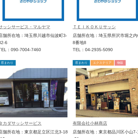
サッシサービス・マルヤマ
ＴＥＩＫＯＫＵサッシ
店舗所在地：埼玉県川越市仙波町3-
店舗所在地：埼玉県所沢市堀之内
32-6
8番地8
TEL：090-7004-7460
TEL：04-2935-5090
窓まわり
窓まわり
エクステリア
物販
タカダサッシサービス
有限会社小林商店
店舗所在地：東京都足立区江北3-18
店舗所在地：東京都品川区小山7-