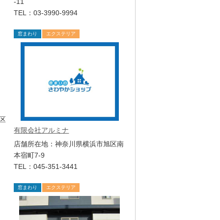
-11
TEL：03-3990-9994
窓まわり
エクステリア
区
有限会社アルミナ
店舗所在地：神奈川県横浜市旭区南
本宿町7-9
TEL：045-351-3441
窓まわり
エクステリア