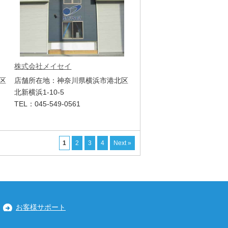
株式会社メイセイ
区
店舗所在地：神奈川県横浜市港北区
北新横浜1-10-5
TEL：045-549-0561
1
2
3
4
Next »
お客様サポート