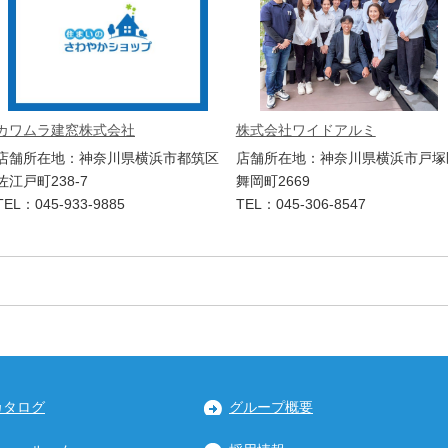
カワムラ建窓株式会社
株式会社ワイドアルミ
店舗所在地：神奈川県横浜市都筑区
店舗所在地：神奈川県横浜市戸塚
佐江戸町238-7
舞岡町2669
TEL：045-933-9885
TEL：045-306-8547
カタログ
グループ概要