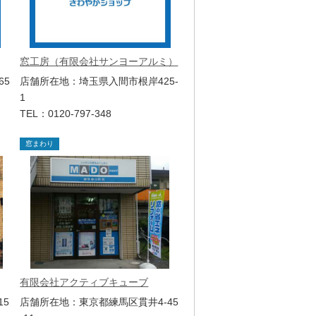
窓工房（有限会社サンヨーアルミ）
65
店舗所在地：埼玉県入間市根岸425-
1
TEL：0120-797-348
窓まわり
有限会社アクティブキューブ
15
店舗所在地：東京都練馬区貫井4-45