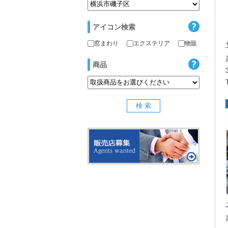
アイコン検索
窓まわり
エクステリア
物販
商品