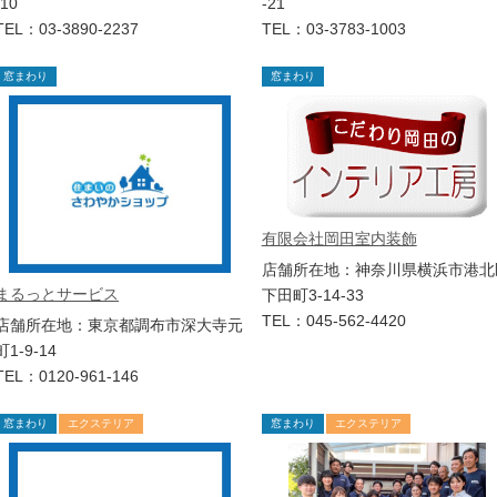
-10
-21
TEL：03-3890-2237
TEL：03-3783-1003
窓まわり
窓まわり
有限会社岡田室内装飾
店舗所在地：神奈川県横浜市港北
まるっとサービス
下田町3-14-33
TEL：045-562-4420
店舗所在地：東京都調布市深大寺元
町1-9-14
TEL：0120-961-146
窓まわり
エクステリア
窓まわり
エクステリア