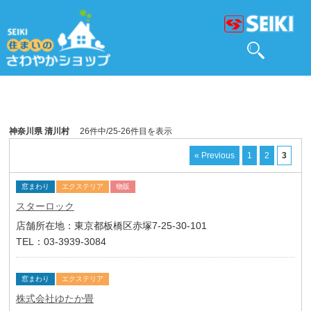
神奈川県 清川村
26件中/25-26件目を表示
« Previous
1
2
3
窓まわり
エクステリア
物販
スターロック
店舗所在地：東京都板橋区赤塚7-25-30-101
TEL：03-3939-3084
窓まわり
エクステリア
株式会社ゆたか畳