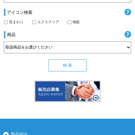
アイコン検索
窓まわり
エクステリア
物販
商品
製品紹介