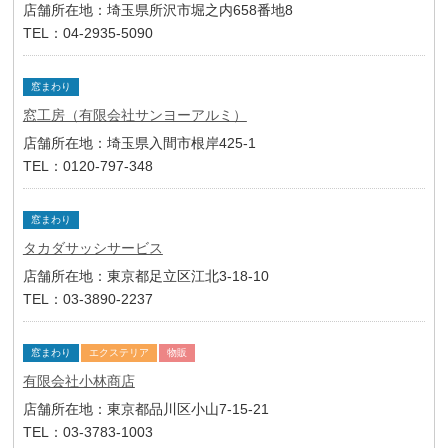
店舗所在地：埼玉県所沢市堀之内658番地8
TEL：04-2935-5090
窓まわり
窓工房（有限会社サンヨーアルミ）
店舗所在地：埼玉県入間市根岸425-1
TEL：0120-797-348
窓まわり
タカダサッシサービス
店舗所在地：東京都足立区江北3-18-10
TEL：03-3890-2237
窓まわり
エクステリア
物販
有限会社小林商店
店舗所在地：東京都品川区小山7-15-21
TEL：03-3783-1003