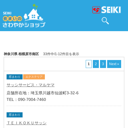
神奈川県 相模原市南区
33件中/1-12件目を表示
1
2
3
Next »
窓まわり
エクステリア
サッシサービス・マルヤマ
店舗所在地：埼玉県川越市仙波町3-32-6
TEL：090-7004-7460
窓まわり
ＴＥＩＫＯＫＵサッシ