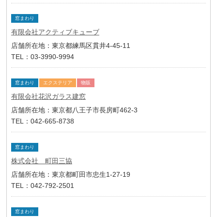
窓まわり
有限会社アクティブキューブ
店舗所在地：東京都練馬区貫井4-45-11
TEL：03-3990-9994
窓まわり
エクステリア
物販
有限会社花沢ガラス建窓
店舗所在地：東京都八王子市長房町462-3
TEL：042-665-8738
窓まわり
株式会社 町田三協
店舗所在地：東京都町田市忠生1-27-19
TEL：042-792-2501
窓まわり