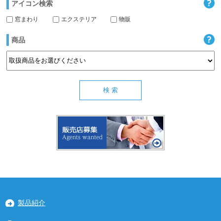
アイコン検索
窓まわり
エクステリア
物販
商品
製品紹介