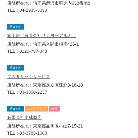
店舗所在地：埼玉県所沢市堀之内658番地8
TEL：04-2935-5090
窓まわり
窓工房（有限会社サンヨーアルミ）
店舗所在地：埼玉県入間市根岸425-1
TEL：0120-797-348
窓まわり
タカダサッシサービス
店舗所在地：東京都足立区江北3-18-10
TEL：03-3890-2237
窓まわり
エクステリア
物販
有限会社小林商店
店舗所在地：東京都品川区小山7-15-21
TEL：03-3783-1003