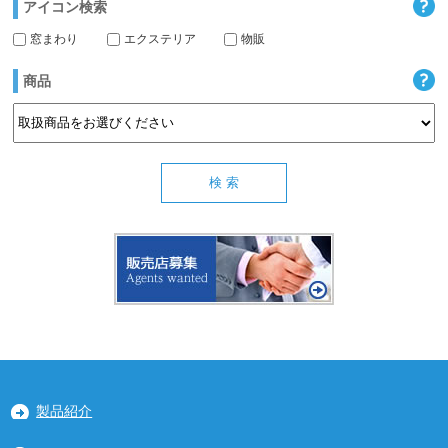
アイコン検索
窓まわり
エクステリア
物販
商品
製品紹介