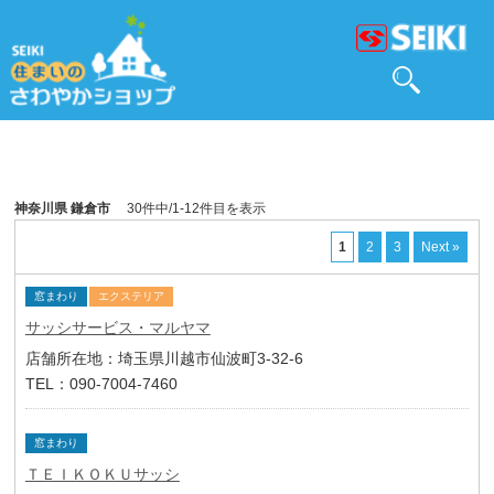
神奈川県 鎌倉市
30件中/1-12件目を表示
1
2
3
Next »
窓まわり
エクステリア
サッシサービス・マルヤマ
店舗所在地：埼玉県川越市仙波町3-32-6
TEL：090-7004-7460
窓まわり
ＴＥＩＫＯＫＵサッシ