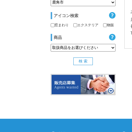
アイコン検索
窓まわり
エクステリア
物販
商品