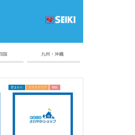
窓まわり
エクステリア
物販