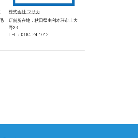
店
株式会社 マサカ
毛
店舗所在地：秋田県由利本荘市上大
野28
TEL：0184-24-1012