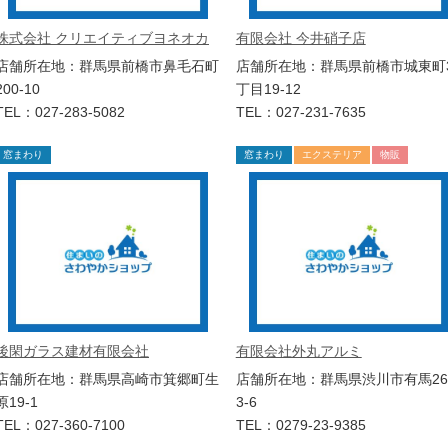
株式会社 クリエイティブヨネオカ
有限会社 今井硝子店
店舗所在地：群馬県前橋市鼻毛石町
店舗所在地：群馬県前橋市城東町
200-10
丁目19-12
TEL：027-283-5082
TEL：027-231-7635
窓まわり
窓まわり
エクステリア
物販
後閑ガラス建材有限会社
有限会社外丸アルミ
店舗所在地：群馬県高崎市箕郷町生
店舗所在地：群馬県渋川市有馬26
原19-1
3-6
TEL：027-360-7100
TEL：0279-23-9385