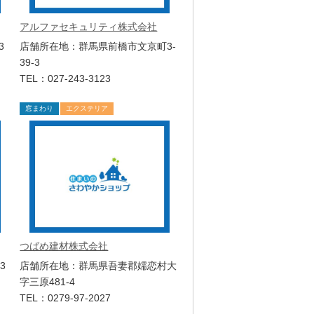
アルファセキュリティ株式会社
3
店舗所在地：群馬県前橋市文京町3-
39-3
TEL：027-243-3123
窓まわり
エクステリア
つばめ建材株式会社
3
店舗所在地：群馬県吾妻郡嬬恋村大
字三原481-4
TEL：0279-97-2027