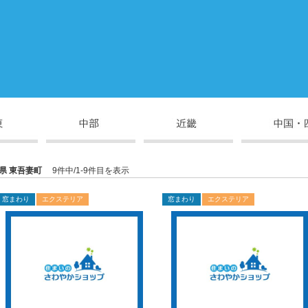
県 東吾妻町
9件中/1-9件目を表示
窓まわり
エクステリア
窓まわり
エクステリア