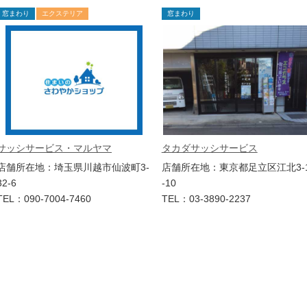
窓まわり
エクステリア
窓まわり
サッシサービス・マルヤマ
タカダサッシサービス
店舗所在地：埼玉県川越市仙波町3-
店舗所在地：東京都足立区江北3-
32-6
-10
TEL：090-7004-7460
TEL：03-3890-2237