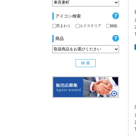
アイコン検索
窓まわり
エクステリア
物販
商品