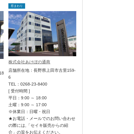
窓まわり
株式会社あけぼの通商
店舗所在地：長野県上田市古里159-
18
6
TEL：0268-23-8400
[ 受付時間 ]
平日：9:00 ～ 18:00
土曜：9:00 ～ 17:00
※休業日：日曜・祝日
★お電話・メールでのお問い合わせ
の際には,「セイキ販売からの紹
介」の旨をお伝えください。