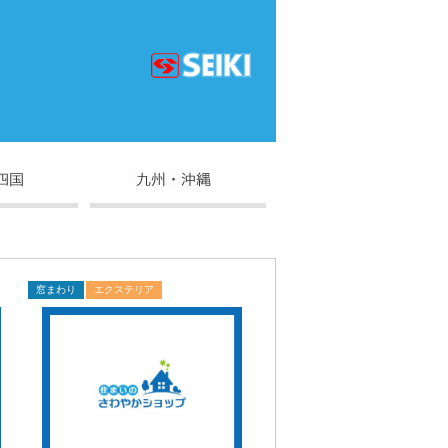
窓まわり
エクステリア