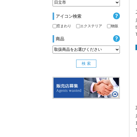
アイコン検索
窓まわり
エクステリア
物販
商品