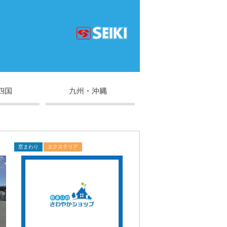
窓まわり
エクステリア