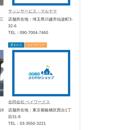
サッシサービス・マルヤマ
三
店舗所在地：埼玉県川越市仙波町3-
32-6
TEL：090-7004-7460
窓まわり
エクステリア
合同会社 ベイワークス
18
店舗所在地：東京都板橋区西台1丁
目31-8
TEL：03-3550-3221